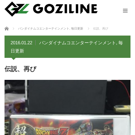
ホーム
バンダイナムコエンターテインメント
,
毎日更新
伝説、再び
2016.01.22
バンダイナムコエンターテインメント
,
毎
日更新
伝説、再び