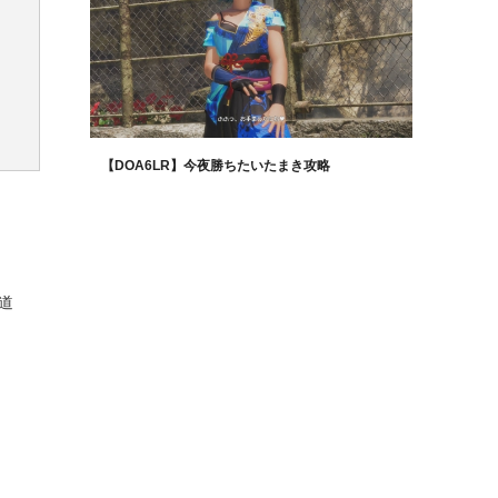
【DOA6LR】今夜勝ちたいたまき攻略
道