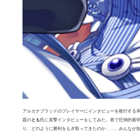
アルカナブラッドのプレイヤーにインタビューを敢行する
題の
とも
氏に直撃インタビューをしてみた。巷で圧倒的最
り、どのように勝利をもぎ取ってきたのか……、みんなが