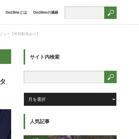
Gozilineとは
Gozilineの連絡
ビュー【対戦動画あり】
サイト内検索
タ
人気記事