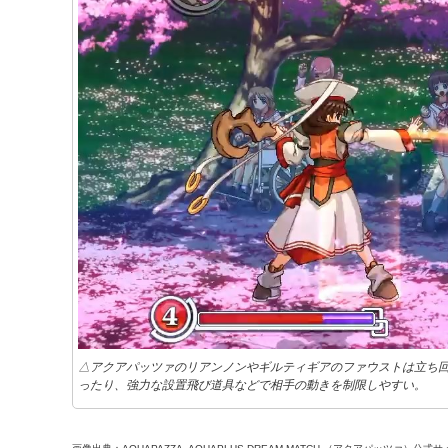
△アクアパッツァのリアンノンやギルティギアのファウストは立ち
ったり、強力な設置飛び道具などで相手の動きを制限しやすい。