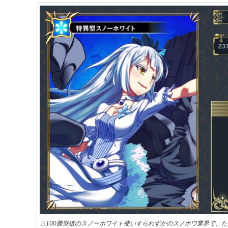
△100勝突破のスノーホワイト使いすらわずかのスノホワ業界で、た