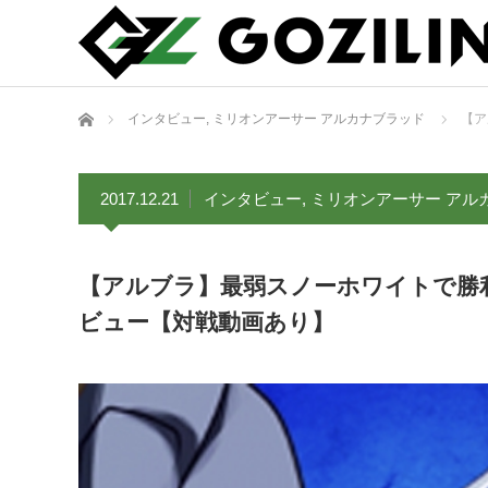
ホーム
インタビュー
,
ミリオンアーサー アルカナブラッド
【ア
2017.12.21
インタビュー
,
ミリオンアーサー アル
【アルブラ】最弱スノーホワイトで勝
ビュー【対戦動画あり】