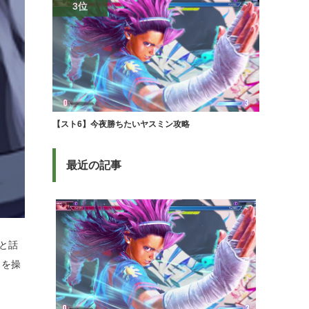
3位
【スト6】今夜勝ちたいヤスミン攻略
最近の記事
と話
トを操