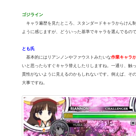
ゴジライン
キャラ遍歴を見たところ、スタンダードキャラからけん制
ように感じますが、どういった基準でキャラを選んでるの
とも氏
基本的にはリアンノンやファウストみたいな
作業キャラ
いと思ったらすぐキャラ替えしたりしますね。一通り、触
貫性がないように見えるのかもしれないです。例えば、そ
大事ですね。