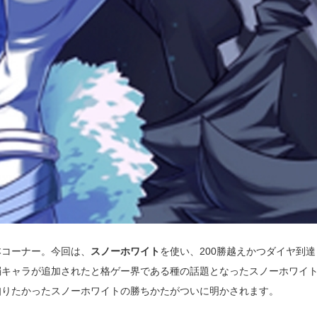
本コーナー。今回は、
スノーホワイト
を使い、200勝越えかつダイヤ到達
弱キャラが追加されたと格ゲー界である種の話題となったスノーホワイ
知りたかったスノーホワイトの勝ちかたがついに明かされます。