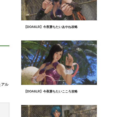
【DOA6LR】今夜勝ちたいあやね攻略
た
アル
【DOA6LR】今夜勝ちたいこころ攻略