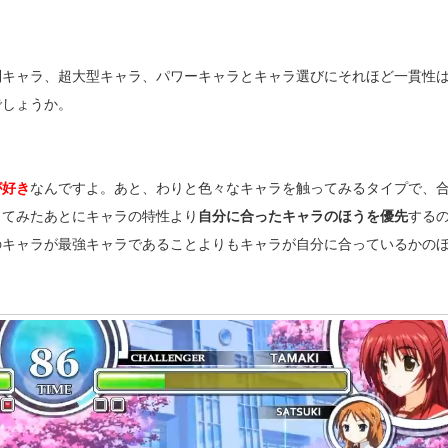
キャラ、超大型キャラ、パワーキャラとキャラ選びにそれほど一貫性
でしょうか。
が好き
なんですよ。あと、わりと色々なキャラを触ってみるタイプで、
ってみたあとにキャラの特性より
自分に合ったキャラのほうを優先
する
のキャラが最強キャラであることよりもキャラが自分に合っているかの