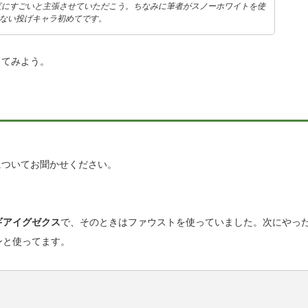
直にすごいと主張させていただこう。ちなみに筆者がスノーホワイトを使
てない投げキャラ初めてです。
してみよう。
ついてお聞かせください。
ギアイグゼクス
で、そのときはファウストを使っていました。次にやっ
ンと使ってます。