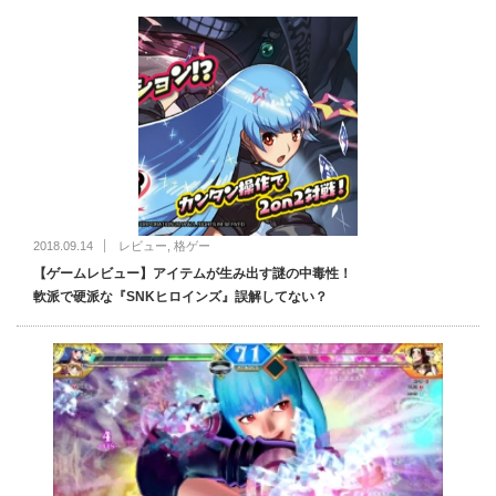
2018.09.14
レビュー
,
格ゲー
【ゲームレビュー】アイテムが生み出す謎の中毒性！
軟派で硬派な『SNKヒロインズ』誤解してない？