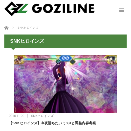
ホーム
SNKヒロインズ
SNKヒロインズ
2018.11.29
SNKヒロインズ
【SNKヒロインズ】今夜勝ちたいミスXと調整内容考察