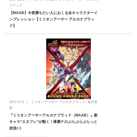
ブラッド
【MAAB】今夜勝ちたい人におくる全キャラクターイ
ンプレッション【ミリオンアーサー アルカナブラッ
ド】
2017.07.6
ミリオンアーサー アルカナブラッド
,
毎日更
新
『ミリオンアーサーアルカナブラッド（MAAB）』新
キャラ“エタフレ”が動く！琢磨Ｐのぶらぶらぶらっと
放送♯１