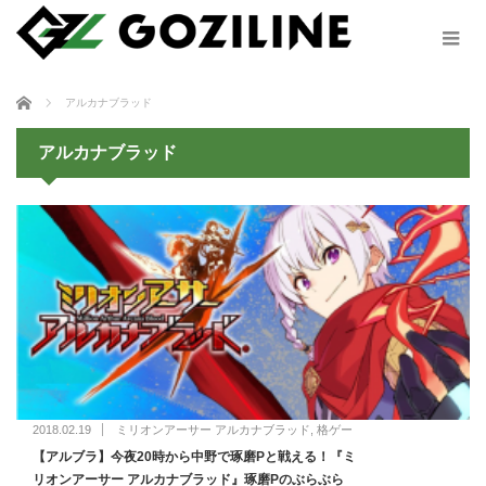
ホーム
アルカナブラッド
アルカナブラッド
2018.02.19
ミリオンアーサー アルカナブラッド
,
格ゲー
【アルブラ】今夜20時から中野で琢磨Pと戦える！『ミ
リオンアーサー アルカナブラッド』琢磨Pのぶらぶら