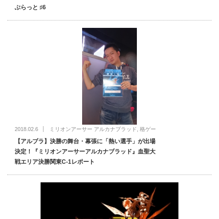
ぶらっと ♯6
2018.02.6
ミリオンアーサー アルカナブラッド
,
格ゲー
【アルブラ】決勝の舞台・幕張に「熱い選手」が出場
決定！『ミリオンアーサーアルカナブラッド』血聖大
戦エリア決勝関東C-1レポート