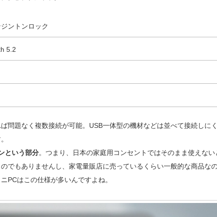
ケンジントンロック
h 5.2
ば問題なく複数接続が可能。USB一体型の機材などは並べて接続しに
す。
ンという部分
。つまり、日本の家庭用コンセントではそのまま使えない
ものでもありませんし、家電量販店に売っているくらい一般的な商品な
ニPCはこの仕様が多いんですよね。