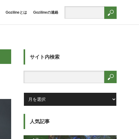
Gozilineとは
Gozilineの連絡
サイト内検索
人気記事