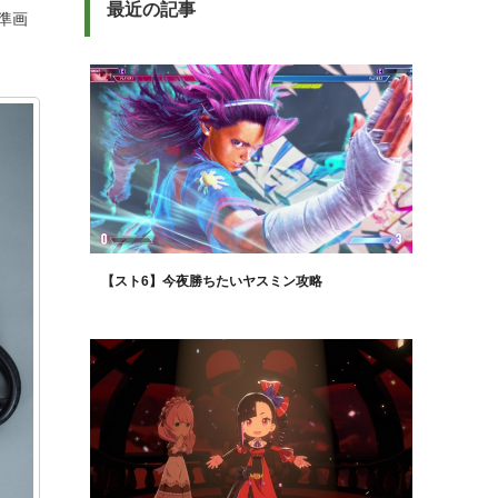
最近の記事
準画
【スト6】今夜勝ちたいヤスミン攻略