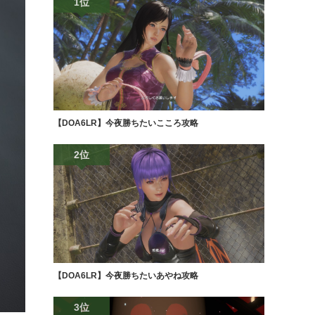
1位
【DOA6LR】今夜勝ちたいこころ攻略
2位
【DOA6LR】今夜勝ちたいあやね攻略
3位