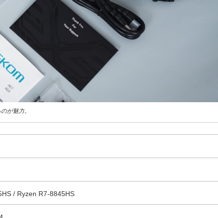
るのが魅力。
5HS / Ryzen R7-8845HS
M