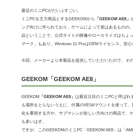
最近のミニPCがだいぶすごい。
ミニPCを主力商品とするGEEKOMから
「GEEKOM AE8」
ング向けに作られており、ゲームによって差はあるものの
品ということで、公式サイトの映像やローカライズはちょっ
マーク」もあり、Windows 11 ProはOEMライセンス。
今回、メーカーより本製品を提供していただいたので、そ
GEEKOM「
GEEKOM AE8
」
GEEKOM
「GEEKOM AE8」
は最近注目のミニPCと呼ばれ
も場所をとらないうえに、付属のVESAマウントを使って
化を重視する方や、サブマシンが欲しい方向けの商品で、ゲ
も多いはず。
ですが、このGEEKOMのミニPC「GEEKOM AE8」は「A