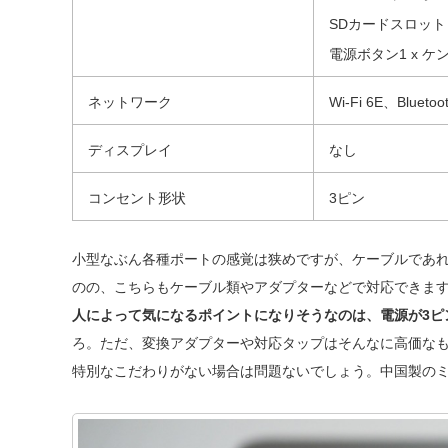
SDカードスロット
電源ボタン1 x 
ネットワーク
Wi-Fi 6E、Bluetoot
ディスプレイ
なし
コンセント形状
3ピン
小型なぶん各種ポートの感覚は狭めですが、ケーブルであれ
のの、こちらもケーブル類やアダプターなどで対応できま
人によって気になるポイントになりそうなのは、電源が3ピ
ろ。ただ、変換アダプターや対応タップはそんなに高価な
特別なこだわりがない場合は問題ないでしょう。中国製のミ