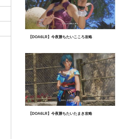
【DOA6LR】今夜勝ちたいこころ攻略
【DOA6LR】今夜勝ちたいたまき攻略