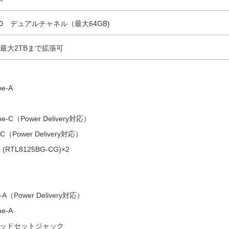
600 デュアルチャネル（最大64GB)
B ※最大2TBまで拡張可
pe-A
ype-C（Power Delivery対応）
e-C（Power Delivery対応）
45 (RTL8125BG-CG)×2
e-A（Power Delivery対応）
pe-A
オヘッドセットジャック