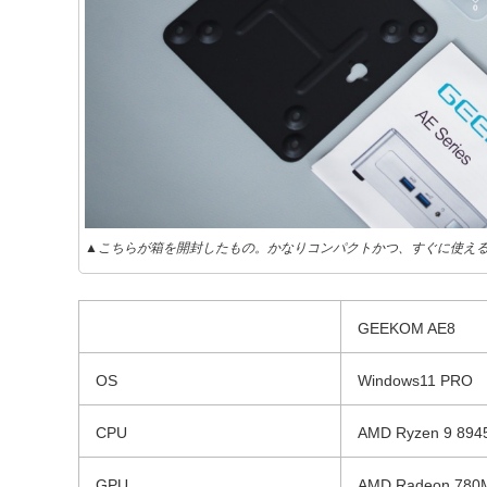
▲こちらが箱を開封したもの。かなりコンパクトかつ、すぐに使え
GEEKOM AE8
OS
Windows11 PRO
CPU
AMD Ryzen 9 894
GPU
AMD Radeon 780