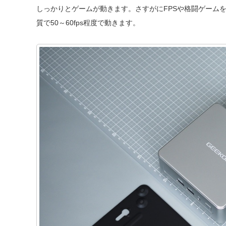
しっかりとゲームが動きます。さすがにFPSや格闘ゲームを
質で50～60fps程度で動きます。