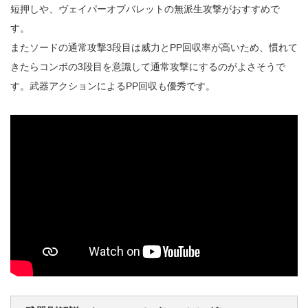
短押しや、ヴェイパーオブバレットの無派生攻撃がおすすめで
す。
またソードの通常攻撃3段目は威力とPP回収率が高いため、慣れて
きたらコンボの3段目を意識して通常攻撃にするのがよさそうで
す。武器アクションによるPP回収も優秀です。