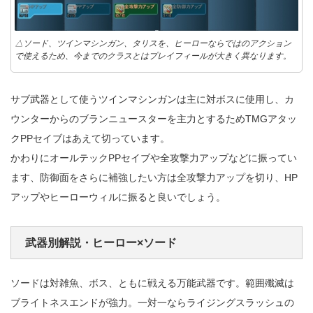
△ソード、ツインマシンガン、タリスを、ヒーローならではのアクション
で使えるため、今までのクラスとはプレイフィールが大きく異なります。
サブ武器として使うツインマシンガンは主に対ボスに使用し、カ
ウンターからのブランニュースターを主力とするためTMGアタッ
クPPセイブはあえて切っています。
かわりにオールテックPPセイブや全攻撃力アップなどに振ってい
ます、防御面をさらに補強したい方は全攻撃力アップを切り、HP
アップやヒーローウィルに振ると良いでしょう。
武器別解説・ヒーロー×ソード
ソードは対雑魚、ボス、ともに戦える万能武器です。範囲殲滅は
ブライトネスエンドが強力。一対一ならライジングスラッシュの