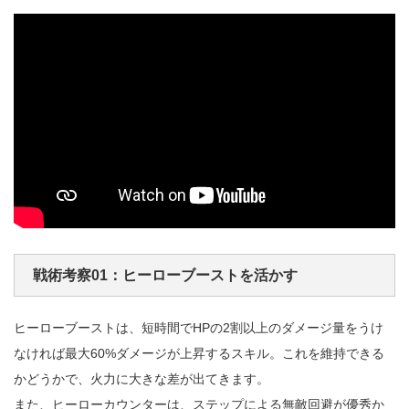
戦術考察01：ヒーローブーストを活かす
ヒーローブーストは、短時間でHPの2割以上のダメージ量をうけ
なければ最大60%ダメージが上昇するスキル。これを維持できる
かどうかで、火力に大きな差が出てきます。
また、ヒーローカウンターは、ステップによる無敵回避が優秀か