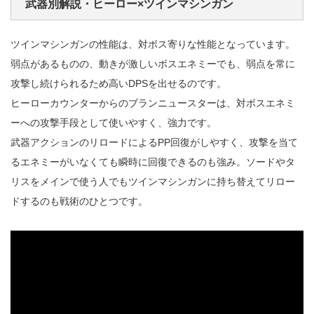
武器別解説・ヒーロー×ツインマシンガン
ツインマシンガンの性能は、対ボス寄りな性能となっています。
弱点があるものの、動きが激しいボスエネミーでも、弱点を常に
攻撃し続けられるため高いDPSを出せるのです。
ヒーローカウンターからのブランニュースターは、対ボスエネミ
ーへの攻撃手段として使いやすく、強力です。
武器アクションのリロードによるPP回復がしやすく、攻撃を当て
るエネミーがいなくても瞬時に回復できるのも強み。ソードやタ
リスをメインで使う人でもツインマシンガンに持ち替えてリロー
ドするのも戦術のひとつです。