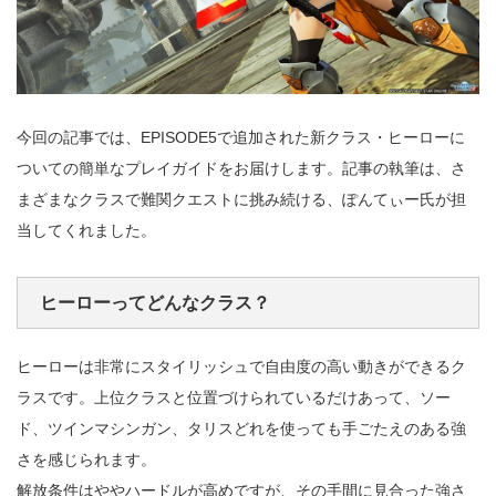
今回の記事では、EPISODE5で追加された新クラス・ヒーローに
ついての簡単なプレイガイドをお届けします。記事の執筆は、さ
まざまなクラスで難関クエストに挑み続ける、ぽんてぃー氏が担
当してくれました。
ヒーローってどんなクラス？
ヒーローは非常にスタイリッシュで自由度の高い動きができるク
ラスです。上位クラスと位置づけられているだけあって、ソー
ド、ツインマシンガン、タリスどれを使っても手ごたえのある強
さを感じられます。
解放条件はややハードルが高めですが、その手間に見合った強さ