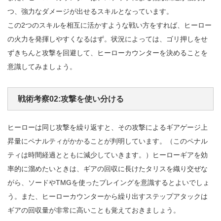
つ、強力なダメージが出せるスキルとなっています。
この2つのスキルを相互に活かすような戦い方をすれば、ヒーロー
の火力を発揮しやすくなるはず。状況によっては、ゴリ押しをせ
ずきちんと攻撃を回避して、ヒーローカウンターを決めることを
意識してみましょう。
戦術考察02:攻撃を使い分ける
ヒーローは同じ攻撃を繰り返すと、その攻撃によるギアゲージ上
昇量にペナルティがかかることが判明しています。（このペナル
ティは時間経過とともに減少していきます。）ヒーローギアを効
率的に溜めたいときは、ギアの回収に長けたタリスを織り交ぜな
がら、ソードやTMGを使ったプレイングを意識するとよいでしょ
う。また、ヒーローカウンターから繰り出すステップアタックは
ギアの回収量が非常に高いことも覚えておきましょう。