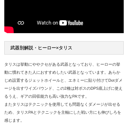
武器別解説・ヒーロー×タリス
タリスは挙動にややクセがある武器となっており、ヒーローの挙
動に慣れてきた人におすすめしたい武器となっています。あらか
じめ設置するジェットホイールと、エネミーに貼り付けてDotダメ
ージを出すワイズバウンド、この2種は対ボスのDPS底上げに使え
るうえ、ギアの回収能力も高い強力なPAです。
またタリスはテクニックを使用しても問題なくダメージが出せる
ため、タリスPAとテクニックを主軸にした戦い方にも伸びしろを
感じます。