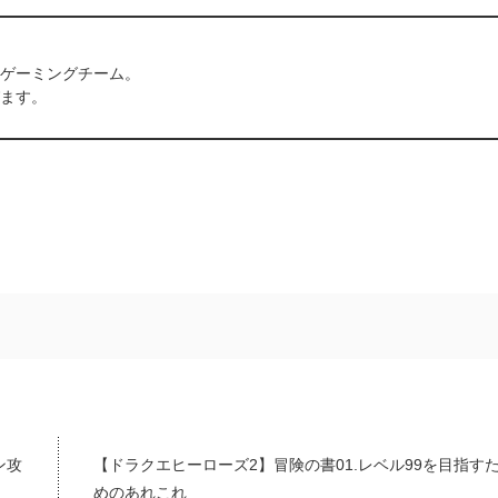
ゲーミングチーム。
ます。
ン攻
【ドラクエヒーローズ2】冒険の書01.レベル99を目指す
めのあれこれ