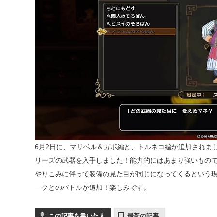
6月2日に、マリベル＆ガボ編と、トルネコ編が追加されま
リーズの武器を入手しました！能力的にはあまり強いもの
やりこみに伴って装備の見た目が同じになってくるという
―クとのバトルが追加！楽しみです。
この記事を書いた人
最新の記事