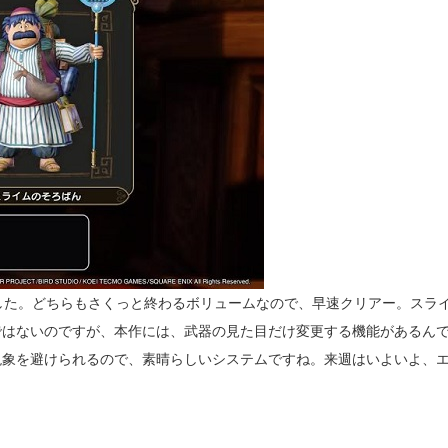
した。どちらもさくっと終わるボリュームなので、早速クリアー。スラ
ではないのですが、本作には、武器の見た目だけ変更する機能があるん
現象を避けられるので、素晴らしいシステムですね。来週はいよいよ、