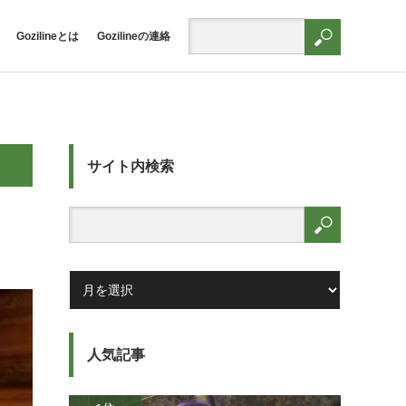
Gozilineとは
Gozilineの連絡
サイト内検索
人気記事