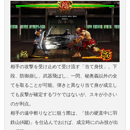
相手の攻撃を受け止めて受け流す「当て身技」。下
段、防御崩し、武器飛ばし、一閃、秘奥義以外の全
てを取ることが可能。弾きと異なり当て身が成立し
ても反撃が確定するワケではないが、スキが小さい
のが利点。
相手の遠中斬りなどに狙う際は、「技の硬直中に羽
鉄山(4蹴)」を仕込んでおけば、成立時にのみ技が出