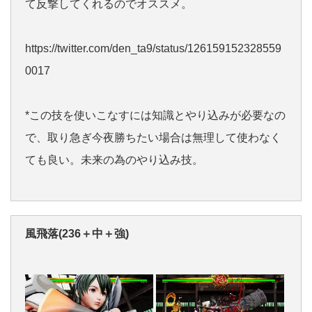
て反撃してくれるのでオススメ。
https://twitter.com/den_ta9/status/126159152328559
0017
*この技を使いこなすには知識とやり込みが必要なの
で、取り急ぎ今夜勝ちたい場合は無理して使わなく
ても良い。未来の為のやり込み技。
風飛落(236＋中＋強)