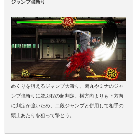
ジャンプ強斬り
めくりを狙えるジャンプ大斬り。閑丸やミナのジャ
ンプ強斬りに並ぶ程の超判定。横方向よりも下方向
に判定が強いため、二段ジャンプと併用して相手の
頭上あたりを狙って撃とう。