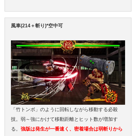
風車(214＋斬り)*空中可
「竹トンボ」のように回転しながら移動する必殺
技。弱～強にかけて移動距離とヒット数が増加す
る。
強版は発生が一番速く、密着場合は弱斬りから