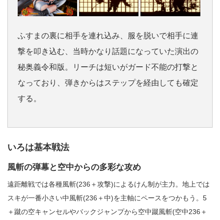
ふすまの裏に相手を連れ込み、服を脱いで相手に連
撃を叩き込む、当時かなり話題になっていた演出の
秘奥義令和版。リーチは短いがガード不能の打撃と
なっており、弾きからはステップを経由しても確定
する。
いろは基本戦法
風斬の弾幕と空中からの多彩な攻め
遠距離戦では各種風斬(236＋攻撃)によるけん制が主力。地上では
スキが一番小さい中風斬(236＋中)を主軸にペースをつかもう。5
＋蹴の空キャンセルやバックジャンプから空中蹴風斬(空中236＋