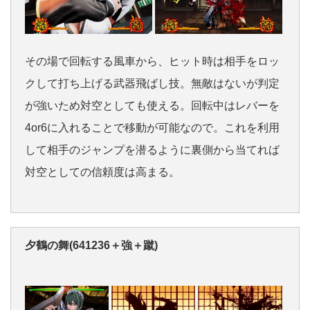
その場で回転する風車から、ヒット時は相手をロッ
クして打ち上げる武器飛ばし技。無敵はないが判定
が強いため対空としても使える。回転中はレバーを
4or6に入れることで移動が可能なので。これを利用
して相手のジャンプを潜るように裏側から当てれば
対空としての信頼度は高まる。
夕鶴の舞(641236＋強＋蹴)