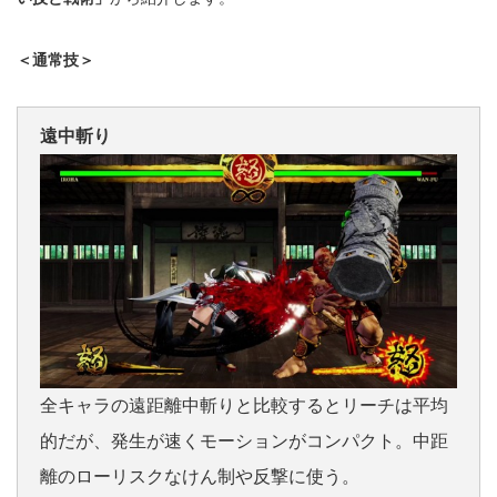
＜通常技＞
遠中斬り
全キャラの遠距離中斬りと比較するとリーチは平均
的だが、発生が速くモーションがコンパクト。中距
離のローリスクなけん制や反撃に使う。