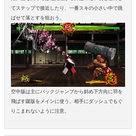
てステップで接近したり、一番スキの小さい中で跳
ばせて落とすを狙おう。
空中版は主にバックジャンプから斜め下方向に羽を
飛ばす蹴版をメインに使う。相手にダッシュでもぐ
りこまれないように注意。