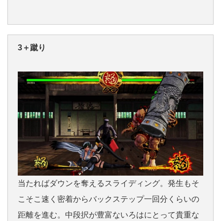
3＋蹴り
当たればダウンを奪えるスライディング。発生もそ
こそこ速く密着からバックステップ一回分くらいの
距離を進む。中段択が豊富ないろはにとって貴重な