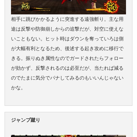
相手に跳びかかるように突進する遠強斬り。主な用
途は反撃や防御崩しからの追撃だが、対空に使えな
いこともない。ヒット時はダウンを奪っていろは側
が大幅有利となるため、後述する起き攻めに移行で
きる。振りぬき属性なのでガードされたらフォロー
が効かず、反撃されるのは必至だが、当たれば減る
のでたまに気分でパナしてみるのもいいんじゃない
かな。
ジャンプ蹴り