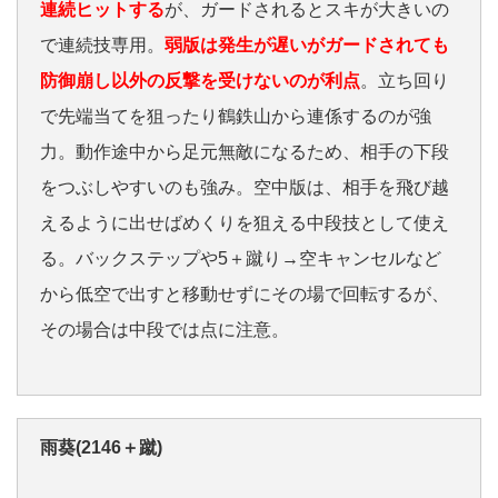
連続ヒットする
が、ガードされるとスキが大きいの
で連続技専用。
弱版は発生が遅いがガードされても
防御崩し以外の反撃を受けないのが利点
。立ち回り
で先端当てを狙ったり鶴鉄山から連係するのが強
力。動作途中から足元無敵になるため、相手の下段
をつぶしやすいのも強み。空中版は、相手を飛び越
えるように出せばめくりを狙える中段技として使え
る。バックステップや5＋蹴り→空キャンセルなど
から低空で出すと移動せずにその場で回転するが、
その場合は中段では点に注意。
雨葵(2146＋蹴)