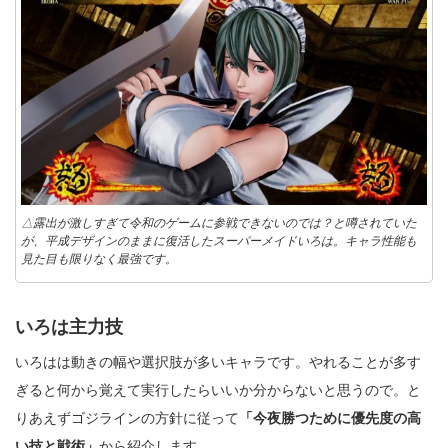
△露出が激しすぎて令和のゲームに参戦できないのでは？と噂されていた
が、平成デザインのままに復活したスーパーメイドいろは。キャラ性能も
見た目も限りなく最強です。
いろは主力技
いろはは動きの幅や選択肢が多いキャラです。やれることが多す
ぎると何から覚えて実行したらいいか分からないと思うので。と
りあえずゴジラインの方針に従って
「今夜勝つために優先度の高
い技と戦術」
から紹介します。