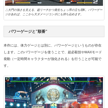
△大門の強さを支える、超リーチかつ発生ちょっ早の立ち弱K。パワーゲー
ジがあれば、ここから大ダメージコンボにも持ち込めます。
パワーゲージと”順番”
本作には、体力ゲージとは別に、パワーゲージというものが存在
します。このパワーゲージを使うことで、超必殺技やMAXモード
発動（一定時間キャラクターが強化される）を行うことが可能で
す。