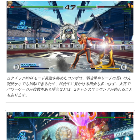
△クイックMAXモード発動を絡めたコンボは、弱攻撃やリーチの長いけん
制技からでも始動できるため、試合中に見かける機会も多いはず。大将で
パワーゲージが複数本ある場合などは、2チャンスでラウンドが終わること
もあります。