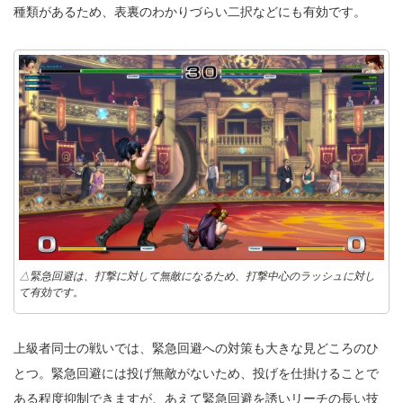
種類があるため、表裏のわかりづらい二択などにも有効です。
△緊急回避は、打撃に対して無敵になるため、打撃中心のラッシュに対し
て有効です。
上級者同士の戦いでは、緊急回避への対策も大きな見どころのひ
とつ。緊急回避には投げ無敵がないため、投げを仕掛けることで
ある程度抑制できますが、あえて緊急回避を誘いリーチの長い技