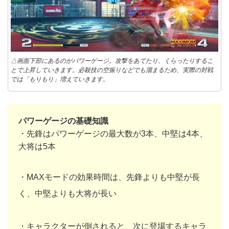
△画面下部にあるのがパワーゲージ。攻撃をあてたり、くらったりするこ
とで上昇していきます。必殺技の空振りなどでも溜まるため、実際の対戦
では「もりもり」増えていきます。
パワーゲージの基礎知識
・先鋒はパワーゲージの最大数が3本、中堅は4本、
大将は5本
・MAXモードの効果時間は、先鋒よりも中堅が長
く、中堅よりも大将が長い
・キャラクターが倒されると、次に登場するキャラ