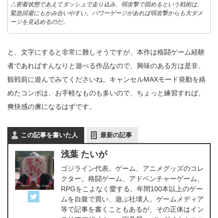
△密着状態であえてダッシュで走り込み、弱攻撃で固めるという戦術は、
緊急回避にもかみ合いやすい。パワーゲージがあれば弱攻撃からも大ダメ
ージを見込めるのだ。
と、文字にすると非常に難しそうですが、本作は格闘ゲーム経験
者であればすんなりと遊べる作品なので、興味のある方は是非、
観戦前に遊んでみてくださいね。キャンセルMAXモード発動を絡
めたコンボは、お手軽なものも多いので、ちょっと練習すれば、
爽快感の虜になるはずです。
この記事を書いた人
最新の記事
浅葉 たいが
ゴジライン代表。ゲーム、アニメグッズのコレ
クター。格闘ゲーム、アドベンチャーゲーム、
RPGをこよなく愛する。年間100本以上のゲー
ムを自腹で買い、遊ぶ社壊人。ゲームメディア
等で記事を書くこともあるが、その正体はイン