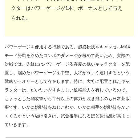
クターはパワーゲージが1本、ボーナスとして与え
られる。
パワーゲージを使用する行動である、超必殺技やキャンセルMAX
モード発動を絡めたコンボのダメージが極めて高いため、実際の
対戦では、先鋒にはパワーゲージ依存度の低いキャラクターを配
置し、溜めたパワーゲージを中堅、大将がうまく運用するという
戦略がセオリーとして存在します。特に、大将に配置されたキャ
ラクターは、だいたいがすさまじい逆転能力を有しているので、
ちょっとした弱攻撃から半分以上の体力が吹き飛ぶのも日常茶飯
事です。いかに始動技をねじこむか、いかに相手の始動技をかい
くぐるかという駆け引きは、試合後半になるほど緊張感が高まっ
ていきます。