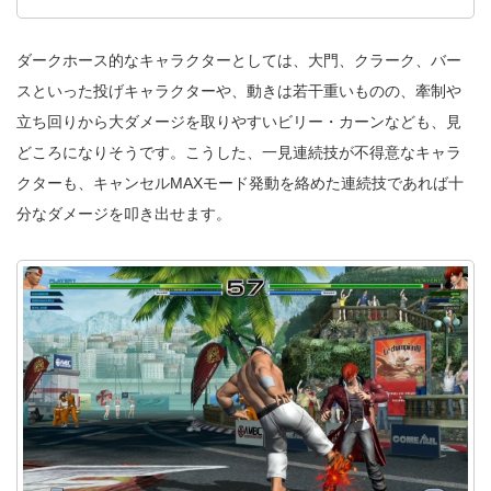
ダークホース的なキャラクターとしては、大門、クラーク、バー
スといった投げキャラクターや、動きは若干重いものの、牽制や
立ち回りから大ダメージを取りやすいビリー・カーンなども、見
どころになりそうです。こうした、一見連続技が不得意なキャラ
クターも、キャンセルMAXモード発動を絡めた連続技であれば十
分なダメージを叩き出せます。