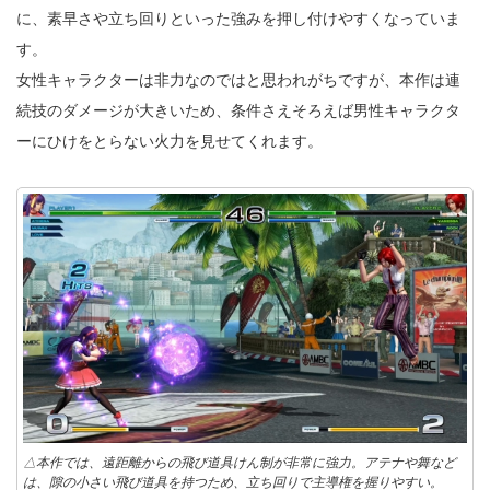
に、素早さや立ち回りといった強みを押し付けやすくなっていま
す。
女性キャラクターは非力なのではと思われがちですが、本作は連
続技のダメージが大きいため、条件さえそろえば男性キャラクタ
ーにひけをとらない火力を見せてくれます。
△本作では、遠距離からの飛び道具けん制が非常に強力。アテナや舞など
は、隙の小さい飛び道具を持つため、立ち回りで主導権を握りやすい。