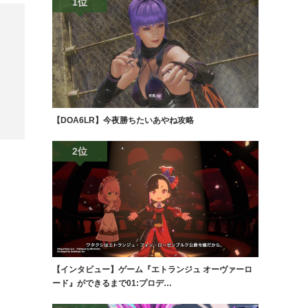
1位
【DOA6LR】今夜勝ちたいあやね攻略
2位
【インタビュー】ゲーム『エトランジュ オーヴァーロ
ード』ができるまで01:プロデ…