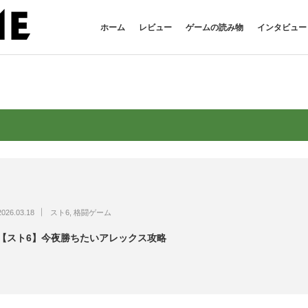
ホーム
レビュー
ゲームの読み物
インタビュー
2026.03.18
スト6
,
格闘ゲーム
【スト6】今夜勝ちたいアレックス攻略