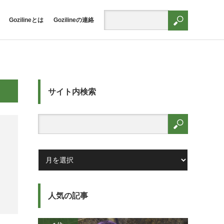
Gozilineとは
Gozilineの連絡
サイト内検索
人気の記事