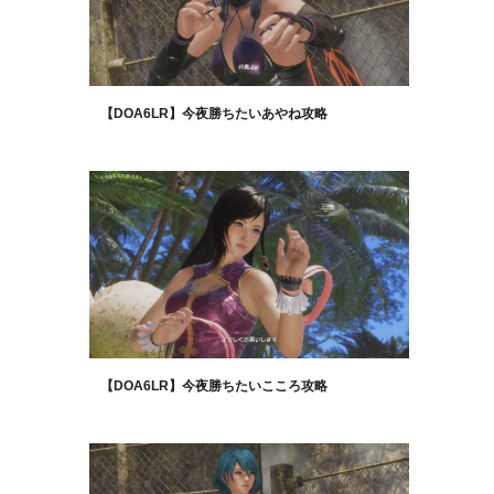
【DOA6LR】今夜勝ちたいあやね攻略
【DOA6LR】今夜勝ちたいこころ攻略