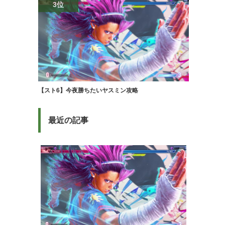
3位
【スト6】今夜勝ちたいヤスミン攻略
最近の記事