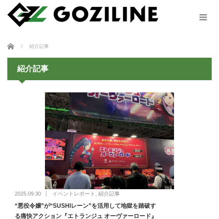
ホーム
紹介記事
紹介記事
2025.09.30
イベントレポート
,
紹介記事
“悪役令嬢”が“SUSHIレーン”を活用して地獄を踏破す
る痛快アクション『エトランジュ オーヴァーロード』