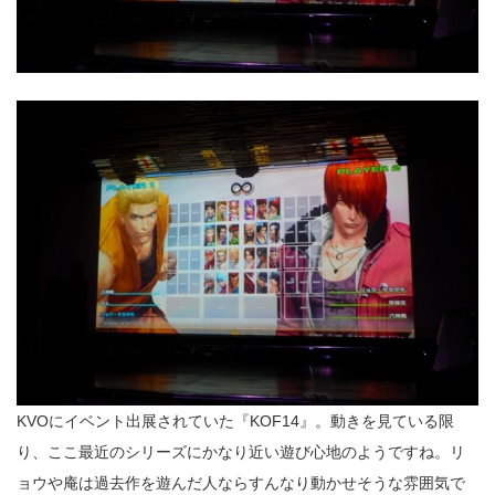
KVOにイベント出展されていた『KOF14』。動きを見ている限
り、ここ最近のシリーズにかなり近い遊び心地のようですね。リ
ョウや庵は過去作を遊んだ人ならすんなり動かせそうな雰囲気で