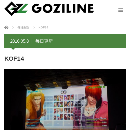
ホーム
毎日更新
KOF14
2016.05.8
毎日更新
KOF14