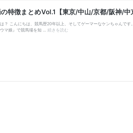
徴まとめVol.1【東京/中山/京都/阪神/中
は？ こんにちは、競馬歴20年以上、そしてゲーマーなケンちゃんです
【ウ
ウマ娘』で競馬場を知 …
続きを読む
マ
娘】
坂
や
直
線
の
有
無
が
分
か
る
競
馬
場