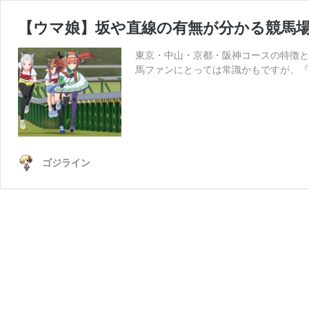
【ウマ娘】坂や直線の有無が分かる競馬場の特
東京・中山・京都・阪神コースの特徴と
馬ファンにとっては常識かもですが、『
ゴジライン