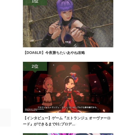
1位
【DOA6LR】今夜勝ちたいあやね攻略
2位
【インタビュー】ゲーム『エトランジュ オーヴァーロ
ード』ができるまで01:プロデ…