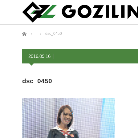
ホーム
dsc_0450
2016.09.16
dsc_0450