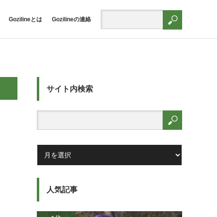
Gozilineとは
Gozilineの連絡
サイト内検索
人気記事