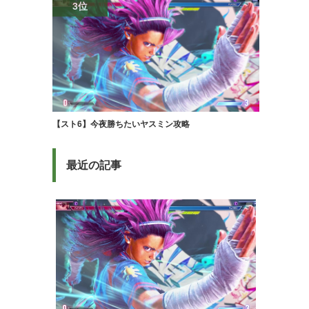
3位
【スト6】今夜勝ちたいヤスミン攻略
最近の記事