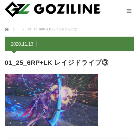
ホーム
01_25_6RP+LK レイジドライブ③
2020.11.13
01_25_6RP+LK レイジドライブ③