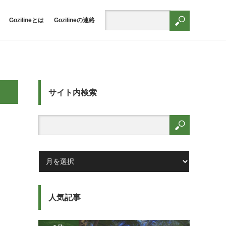
Gozilineとは
Gozilineの連絡
サイト内検索
人気記事