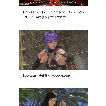
【インタビュー】ゲーム『エトランジュ オーヴァ
ーロード』ができるまで01:プロデ…
【DOA6LR】今夜勝ちたいあやね攻略