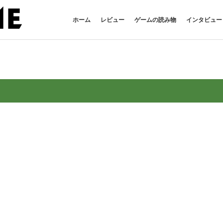
ホーム
レビュー
ゲームの読み物
インタビュー