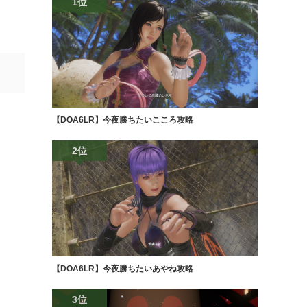
1位
【DOA6LR】今夜勝ちたいこころ攻略
2位
【DOA6LR】今夜勝ちたいあやね攻略
3位