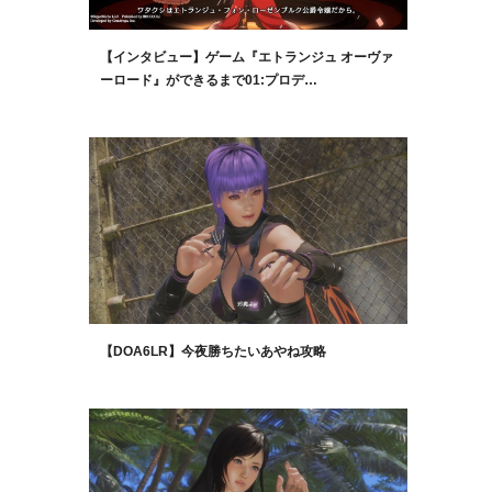
【インタビュー】ゲーム『エトランジュ オーヴァ
ーロード』ができるまで01:プロデ…
【DOA6LR】今夜勝ちたいあやね攻略