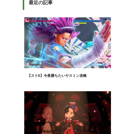
最近の記事
【スト6】今夜勝ちたいヤスミン攻略