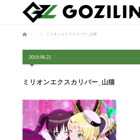
ホーム
ミリオンエクスカリバー_山猫
2019.06.21
ミリオンエクスカリバー_山猫