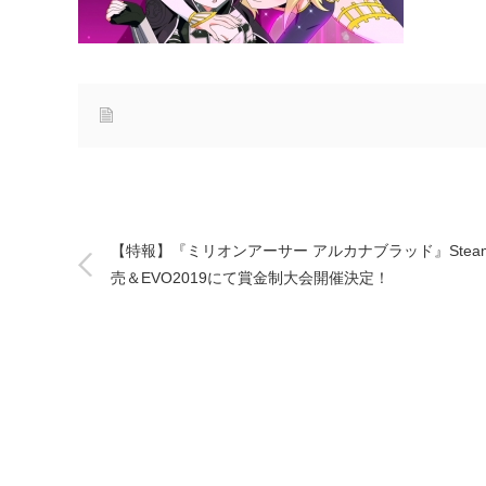
【特報】『ミリオンアーサー アルカナブラッド』Stea
売＆EVO2019にて賞金制大会開催決定！