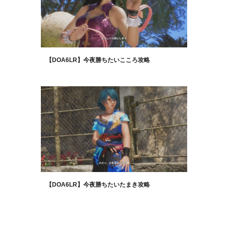
【DOA6LR】今夜勝ちたいこころ攻略
【DOA6LR】今夜勝ちたいたまき攻略