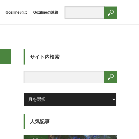
Gozilineとは
Gozilineの連絡
サイト内検索
人気記事