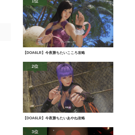
1位
【DOA6LR】今夜勝ちたいこころ攻略
2位
【DOA6LR】今夜勝ちたいあやね攻略
3位