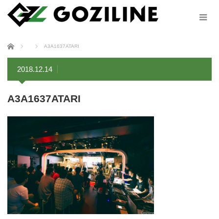
ホーム
A3A1637ATARI
2018.12.14
A3A1637ATARI