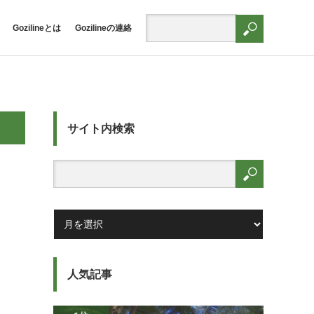
Gozilineとは
Gozilineの連絡
サイト内検索
人気記事