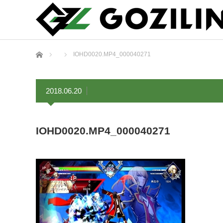
ホーム
IOHD0020.MP4_000040271
2018.06.20
IOHD0020.MP4_000040271