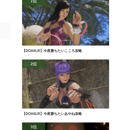
1位
【DOA6LR】今夜勝ちたいこころ攻略
2位
【DOA6LR】今夜勝ちたいあやね攻略
3位