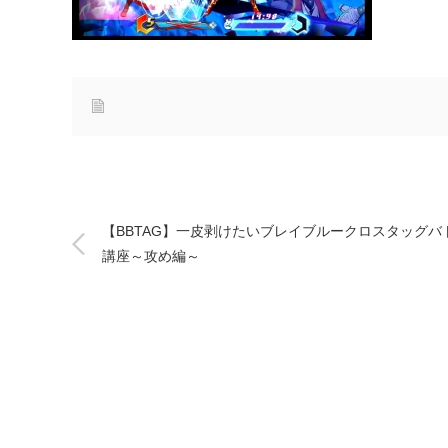
【BBTAG】一皮剥けたいブレイブルークロスタッグバ
講座～攻め編～