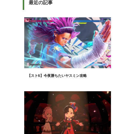
最近の記事
【スト6】今夜勝ちたいヤスミン攻略