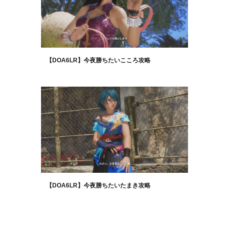
【DOA6LR】今夜勝ちたいこころ攻略
【DOA6LR】今夜勝ちたいたまき攻略