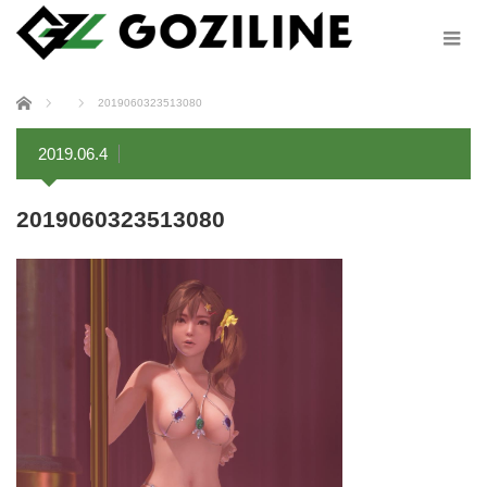
ホーム
2019060323513080
2019.06.4
2019060323513080