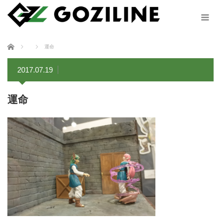
ホーム
運命
2017.07.19
運命